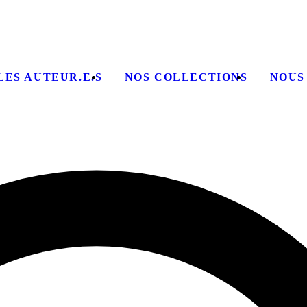
LES AUTEUR.E.S
NOS COLLECTIONS
NOUS