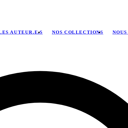
LES AUTEUR.E.S
NOS COLLECTIONS
NOUS