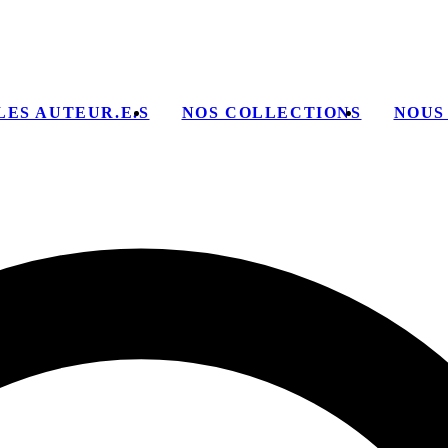
LES AUTEUR.E.S
NOS COLLECTIONS
NOUS