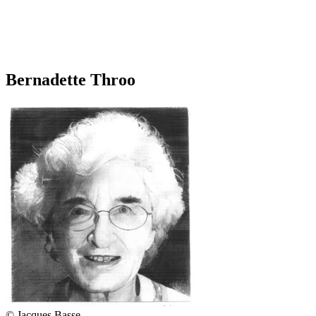
Bernadette Throo
© Jacques Basse