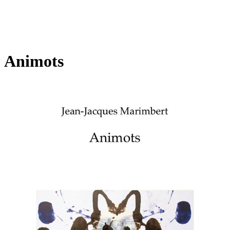
Animots