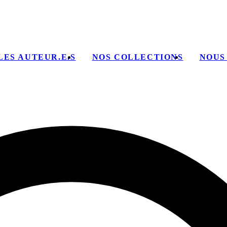
LES AUTEUR.E.S
NOS COLLECTIONS
NOUS