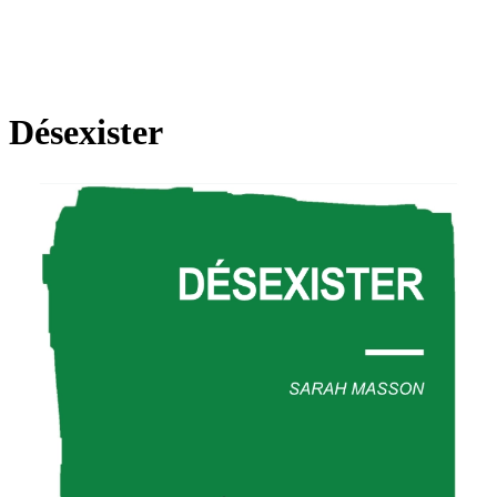
Désexister