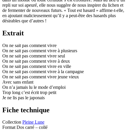
repli sur soi apeuré, elle nous suggère de nous inspirer du lichen et
de fermenter de nouveaux futurs. « Tout est hasard » affirme-t-elle,
en ajoutant malicieusement qu’il y a peut-être des hasards plus
désirables que d’autres !
Extrait
On ne sait pas comment vivre
On ne sait pas comment vivre à plusieurs
On ne sait pas comment vivre seul
On ne sait pas comment vivre à deux
On ne sait pas comment vivre en ville
On ne sait pas comment vivre à la campagne
On ne sait pas comment vivre jeune vieux
Avec sans enfant
On n’a jamais lu le mode d’emploi
Trop long c’est écrit trop petit
Je ne lis pas le japonais
Fiche technique
Collection
Pleine Lune
Format
Dos carré – collé