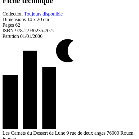
Fiche technique
Collection
Toujours disponible
Dimensions
14 x 20 cm
Pages
62
ISBN
978-2-930235-70-5
Parution
01/01/2006
Les Carnets du Dessert de Lune
9 rue de deux anges
76000 Rouen
France