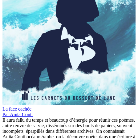
La face cachée
Par
Anita Conti
Il aura fallu du temps et beaucoup d’énergie pour réunir ces poèmes,
autre œuvre de sa vie, disséminés sur des bouts de papiers, souvent
incomplets, éparpillés dans différentes archives. On connaissait
Anita Conti océanographe, on la découvre poète, dans une écriture à