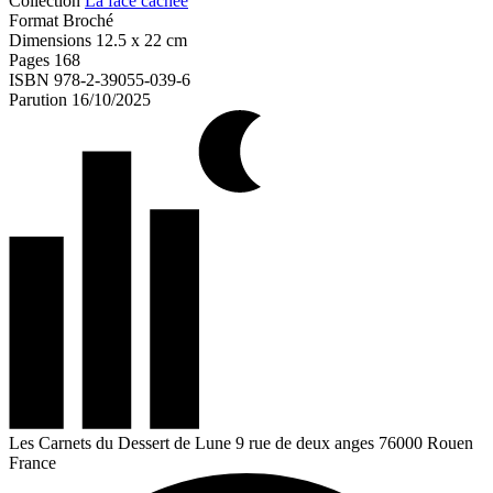
Collection
La face cachée
Format
Broché
Dimensions
12.5 x 22 cm
Pages
168
ISBN
978-2-39055-039-6
Parution
16/10/2025
Les Carnets du Dessert de Lune
9 rue de deux anges
76000 Rouen
France