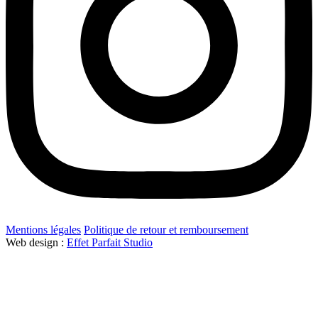
Mentions légales
Politique de retour et remboursement
Web design :
Effet Parfait Studio