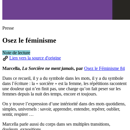
Presse
Osez le féminisme
Note de lecture
Lien vers la source d'origine
Marcella,
La Sorcière ne ment jamais
, par
Osez le Féminisme 84
Dans ce recueil, il y a du symbole dans les mots, il y a du symbole
dans l’écriture : la « sorcière » est la femme, les répétitions racontent
une douleur qui n’en finit pas, une charge qu’on fait peser sur les
femmes depuis la nuit des temps, encore et toujours.
On y trouve l’expression d’une intériorité dans des mots quotidiens,
simples, universels : savoir, apprendre, entendre, repérer, oublier,
sentir, respirer …
Marcella parle aussi du corps dans ses multiples transitions,
douleurs, expositions…