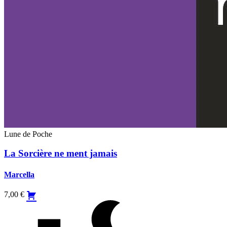
Lune de Poche
La Sorcière ne ment jamais
Marcella
7,00
€