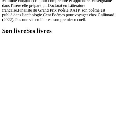
Mathilde Hinault écrit pour comprendre et apprendre. Enseignante
dans l’Isère elle prépare un Doctorat en Littérature
française.Finaliste du Grand Prix Poésie RATP, son poème est
publié dans l’anthologie Cent Poèmes pour voyager chez Gallimard
(2022). Pas une vie en l’air est son premier recueil.
Son livre
Ses livres