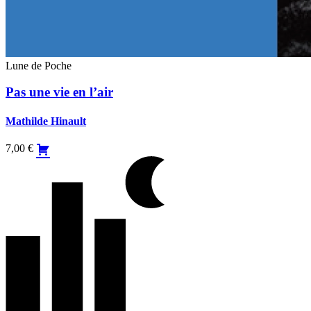
Lune de Poche
Pas une vie en l’air
Mathilde Hinault
7,00
€