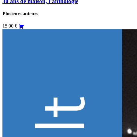
30 ans de maison, l’anthologie
Plusieurs auteurs
15,00
€