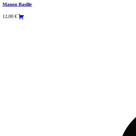
Manon Basille
12,00
€